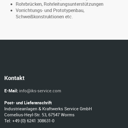
Rohrbrücken, Rohrleitungsunterstützungen
Vorrichtungs- und Prototypenbau,
Schweißkonstruktionen etc.
Kontakt
E-Mail:
info@iks-service.com
Post- und Lieferanschrift
Industrieanlagen & Kraftwerks Service GmbH
Cornelius-Heyl-Str. 53, 67547 Worms
Tel: +49 (0) 6241 308631-0