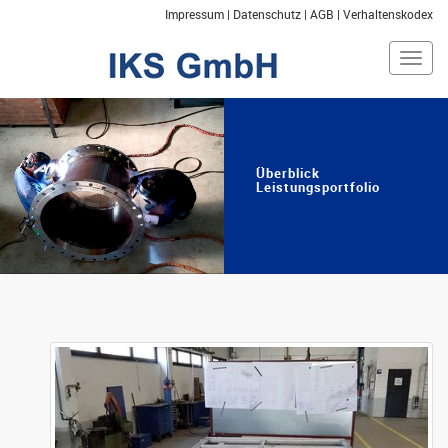
Impressum
|
Datenschutz
|
AGB
|
Verhaltenskodex
Togg
navig
Überblick
Leistungsportfolio